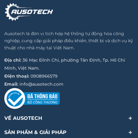
Ausotech là đơn vị tích hợp hệ thống tự động hóa công
nghiệp, cung cấp giải pháp điều khiển, thiết bị và dịch vụ kỹ
thuật cho nhà máy tại Việt Nam.
Địa chỉ:
36 Mạc Đĩnh Chi, phường Tân Định, Tp. Hồ Chí
Minh, Việt Nam.
Điện thoại:
0908966579
Email:
info@ausotech.com
VỀ AUSOTECH
SẢN PHẨM & GIẢI PHÁP