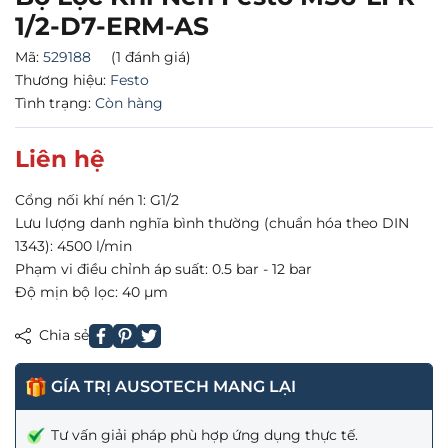
1/2-D7-ERM-AS
Mã:
529188
(1 đánh giá)
Thương hiệu:
Festo
Tình trạng:
Còn hàng
Liên hệ
Cổng nối khí nén 1: G1/2
Lưu lượng danh nghĩa bình thường (chuẩn hóa theo DIN
1343): 4500 l/min
Phạm vi điều chỉnh áp suất: 0.5 bar - 12 bar
Độ mịn bộ lọc: 40 µm
Chia sẻ
GÍA TRỊ AUSOTECH MANG LẠI
Tư vấn giải pháp phù hợp ứng dụng thực tế.