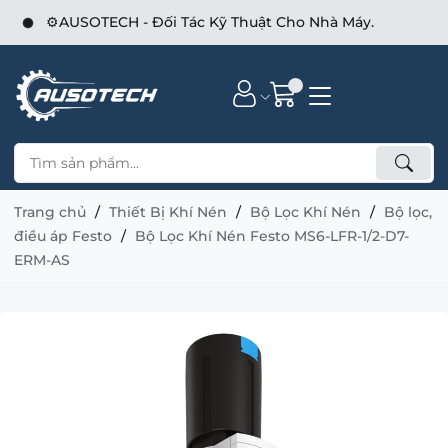
⚙️AUSOTECH - Đối Tác Kỹ Thuật Cho Nhà Máy.
Trang chủ
Thiết Bị Khí Nén
Bộ Lọc Khí Nén
Bộ lọc,
điều áp Festo
Bộ Lọc Khí Nén Festo MS6-LFR-1/2-D7-
ERM-AS