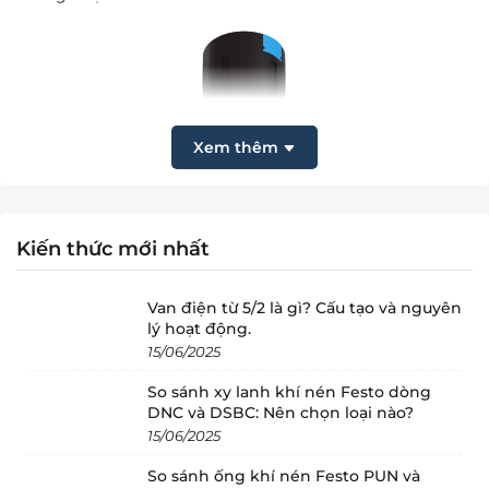
Xem thêm
Kiến thức mới nhất
Van điện từ 5/2 là gì? Cấu tạo và nguyên
lý hoạt động.
15/06/2025
So sánh xy lanh khí nén Festo dòng
DNC và DSBC: Nên chọn loại nào?
15/06/2025
So sánh ống khí nén Festo PUN và