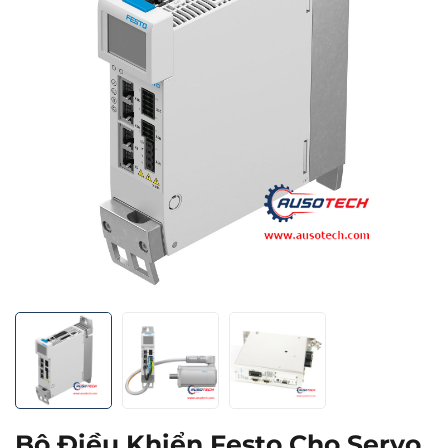
Bộ Điều Khiển Festo Cho Servo