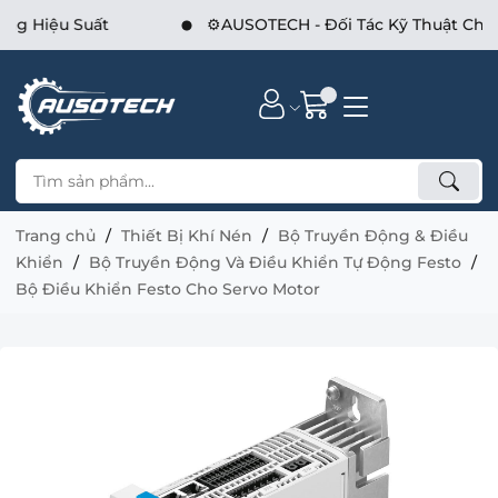
⚙️AUSOTECH - Đối Tác Kỹ Thuật Cho Nhà Máy.
Trang chủ
Thiết Bị Khí Nén
Bộ Truyền Động & Điều
Khiển
Bộ Truyền Động Và Điều Khiển Tự Động Festo
Bộ Điều Khiển Festo Cho Servo Motor