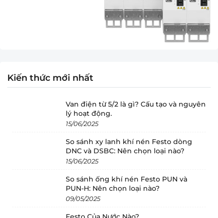
Kiến thức mới nhất
Van điện từ 5/2 là gì? Cấu tạo và nguyên
lý hoạt động.
15/06/2025
So sánh xy lanh khí nén Festo dòng
DNC và DSBC: Nên chọn loại nào?
15/06/2025
So sánh ống khí nén Festo PUN và
PUN-H: Nên chọn loại nào?
09/05/2025
Festo Của Nước Nào?