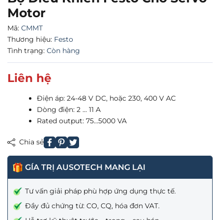
Motor
Mã:
CMMT
Thương hiệu:
Festo
Tình trạng:
Còn hàng
Liên hệ
Điện áp: 24-48 V DC, hoặc 230, 400 V AC
Dòng điện: 2 ... 11 A
Rated output: 75...5000 VA
Chia sẻ
GÍA TRỊ AUSOTECH MANG LẠI
Tư vấn giải pháp phù hợp ứng dụng thực tế.
Đầy đủ chứng từ: CO, CQ, hóa đơn VAT.