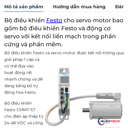
Mô tả sản phẩm
Hướng dẫn mua hàng
Đánh
Bộ điều khiển
Festo
cho servo motor bao
gồm bộ điều khiển Festo và động cơ
servo với kết nối liền mạch trong phần
cứng và phần mềm.
Bộ điều khiển Festo và servo motor được kết nối thông qua
giải pháp 1 cáp và
có thể đưa vào
hoạt động rất
nhanh chóng và dễ
dàng bằng bộ tự
động hóa Festo.
Bộ điều khiển
Festo CMMT-ST
cho điện áp thấp từ
24-48 VDC và công