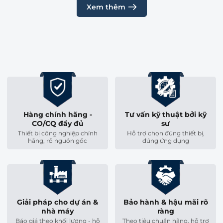
Xem thêm
Hàng chính hãng -
Tư vấn kỹ thuật bởi kỹ
CO/CQ đầy đủ
sư
Thiết bị công nghiệp chính
Hỗ trợ chọn đúng thiết bị,
hãng, rõ nguồn gốc
đúng ứng dụng
Giải pháp cho dự án &
Bảo hành & hậu mãi rõ
nhà máy
ràng
Báo giá theo khối lượng - hỗ
Theo tiêu chuẩn hãng, hỗ trợ