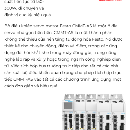
suất liên tục từ 150-
300W, di chuyển và
định vị cực kỳ hiệu quả.
Bộ điều khiển servo motor Festo CMMT-AS là một ổ đĩa
servo nhỏ gọn tiên tiến, CMMT-AS là một thành phần
không thể thiếu của nền tảng tự động hóa Festo. Nó được
thiết kế cho chuyển động, điểm và điểm, trong các ứng
dụng đòi hỏi khắt khe trong máy đóng gói, trong công
nghệ lắp ráp và xử lý hoặc trong ngành công nghiệp điện
tử. Việc tích hợp bus trường trực tiếp cho tất cả các nhà
sản xuất bộ điều khiển quan trọng cho phép tích hợp trực
tiếp CMMT-AS vào tất cả các chương trình ứng dụng một
cách đơn giản và hiệu quả.