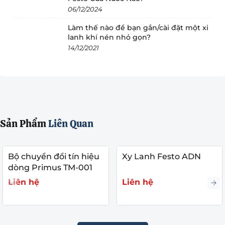
06/12/2024
Làm thế nào để bạn gắn/cài đặt một xi
lanh khí nén nhỏ gọn?
14/12/2021
Sản Phẩm
Liên Quan
Bộ chuyển đổi tín hiệu
Xy Lanh Festo ADN
dòng Primus TM-001
Liên hệ
Liên hệ