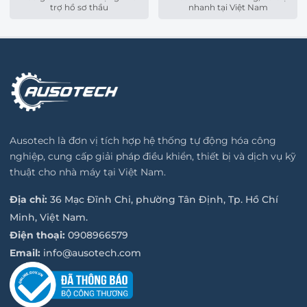
trợ hồ sơ thầu
nhanh tại Việt Nam
Ausotech là đơn vị tích hợp hệ thống tự động hóa công
nghiệp, cung cấp giải pháp điều khiển, thiết bị và dịch vụ kỹ
thuật cho nhà máy tại Việt Nam.
Địa chỉ:
36 Mạc Đĩnh Chi, phường Tân Định, Tp. Hồ Chí
Minh, Việt Nam.
Điện thoại:
0908966579
Email:
info@ausotech.com