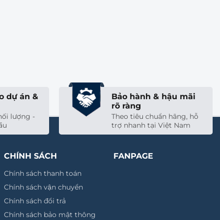
chi tiết
Xem chi tiết
o dự án &
Bảo hành & hậu mãi
rõ ràng
ối lượng -
Theo tiêu chuẩn hãng, hỗ
ầu
trợ nhanh tại Việt Nam
CHÍNH SÁCH
FANPAGE
Chính sách thanh toán
Chính sách vận chuyển
Chính sách đổi trả
Chính sách bảo mật thông