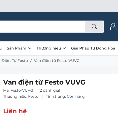
u
Sản Phẩm
Thương hiệu
Giải Pháp Tự Động Hóa
 Điện Từ Festo
Van điện từ Festo VUVG
Van điện từ Festo VUVG
Mã:
Festo-VUVG
(2 đánh giá)
Thương hiệu:
Festo
|
Tình trạng:
Còn hàng
Liên hệ