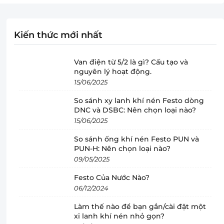
Kiến thức mới nhất
Van điện từ 5/2 là gì? Cấu tạo và
nguyên lý hoạt động.
15/06/2025
So sánh xy lanh khí nén Festo dòng
DNC và DSBC: Nên chọn loại nào?
15/06/2025
So sánh ống khí nén Festo PUN và
PUN-H: Nên chọn loại nào?
09/05/2025
Festo Của Nước Nào?
06/12/2024
Làm thế nào để bạn gắn/cài đặt một
xi lanh khí nén nhỏ gọn?