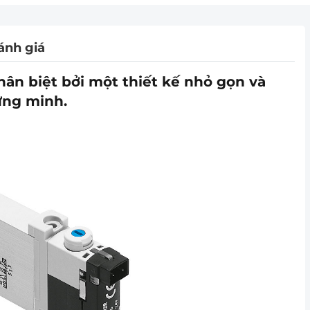
ánh giá
ân biệt bởi một thiết kế nhỏ gọn và
hứng minh.