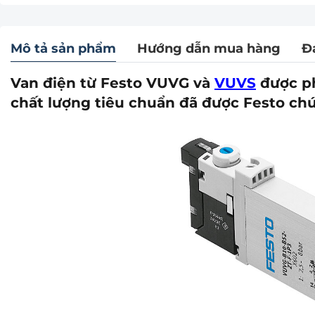
Mô tả sản phẩm
Hướng dẫn mua hàng
Đ
Van điện từ Festo VUVG và
VUVS
được ph
chất lượng tiêu chuẩn đã được Festo c