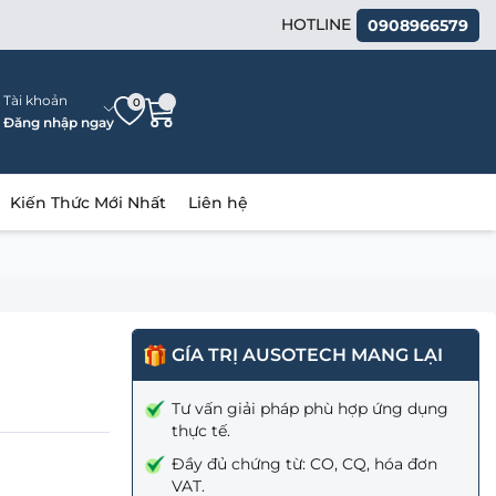
HOTLINE
0908966579
Tài khoản
0
Đăng nhập ngay
Kiến Thức Mới Nhất
Liên hệ
GÍA TRỊ AUSOTECH MANG LẠI
Tư vấn giải pháp phù hợp ứng dụng
thực tế.
Đầy đủ chứng từ: CO, CQ, hóa đơn
VAT.