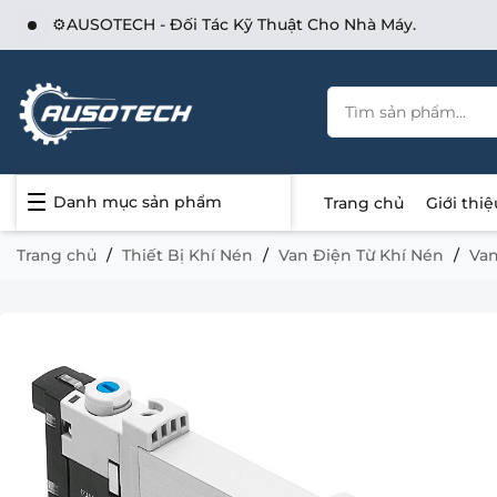
⚙️AUSOTECH - Đối Tác Kỹ Thuật Cho Nhà Máy.
Danh mục sản phẩm
Trang chủ
Giới thiệ
Trang chủ
Thiết Bị Khí Nén
Van Điện Từ Khí Nén
Van