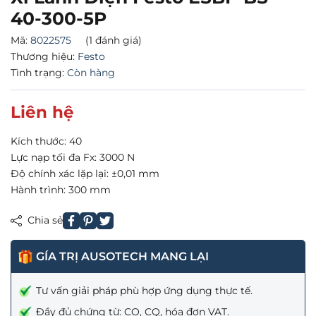
40-300-5P
Mã:
8022575
(1 đánh giá)
Thương hiệu:
Festo
Tình trạng:
Còn hàng
Liên hệ
Kích thước: 40
Lực nạp tối đa Fx: 3000 N
Độ chính xác lặp lại: ±0,01 mm
Hành trình: 300 mm
Chia sẻ
GÍA TRỊ AUSOTECH MANG LẠI
Tư vấn giải pháp phù hợp ứng dụng thực tế.
Đầy đủ chứng từ: CO, CQ, hóa đơn VAT.