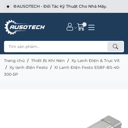
⚙️AUSOTECH - Đối Tác Kỹ Thuật Cho Nhà Máy.
Trang chủ
Thiết Bị Khí Nén
Xy Lanh Điện & Trục Vít
Xy lanh điện Festo
Xi Lanh Điện Festo ESBF-BS-40-
300-5P