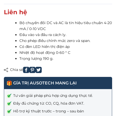
Liên hệ
Bộ chuyển đổi DC và AC là tín hiệu tiêu chuẩn 4-20
mA / 0-10 VDC
Đầu vào và đầu ra cách ly.
Cho phép điều chỉnh mức zero và span.
Có đèn LED hiển thị điện áp
Nhiệt độ hoạt động 0-60 ° C
Trọng lượng 190 g.
Chia sẻ
GÍA TRỊ AUSOTECH MANG LẠI
Tư vấn giải pháp phù hợp ứng dụng thực tế.
Đầy đủ chứng từ: CO, CQ, hóa đơn VAT.
Hỗ trợ kỹ thuật trước – trong – sau bán