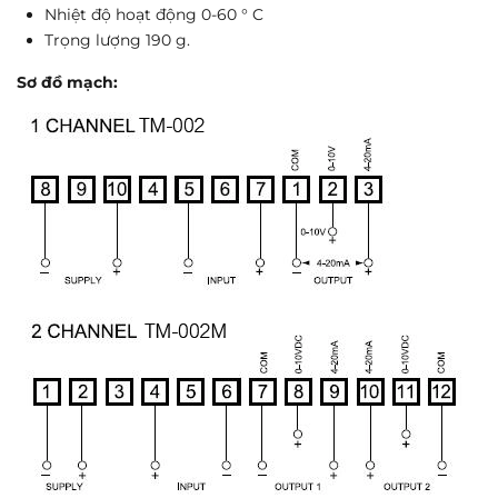
Nhiệt độ hoạt động 0-60 ° C
Trọng lượng 190 g.
Sơ đồ mạch: