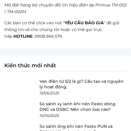
Mã đặt hàng bộ chuyển đổi tín hiệu điện áp Primus TM-002
/ TM-002M
Các bạn có thể click vào nút "
YÊU CẦU BÁO GIÁ
" để gửi
thông tin về cho chúng tôi hoặc có thể gọi trực
tiếp
HOTLINE
: 0908.966.579.
Kiến thức mới nhất
Van điện từ 5/2 là gì? Cấu tạo và nguyên
lý hoạt động.
15/06/2025
So sánh xy lanh khí nén Festo dòng
DNC và DSBC: Nên chọn loại nào?
15/06/2025
So sánh ống khí nén Festo PUN và