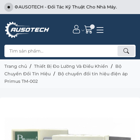
⚙️AUSOTECH - Đối Tác Kỹ Thuật Cho Nhà Máy.
Trang chủ
Thiết Bị Đo Lường Và Điều Khiển
Bộ
Chuyển Đổi Tín Hiệu
Bộ chuyển đổi tín hiệu điện áp
Primus TM-002