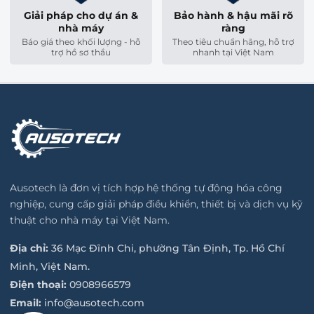
Giải pháp cho dự án &
Bảo hành & hậu mãi rõ
nhà máy
ràng
Báo giá theo khối lượng - hỗ
Theo tiêu chuẩn hãng, hỗ trợ
trợ hồ sơ thầu
nhanh tại Việt Nam
Ausotech là đơn vị tích hợp hệ thống tự động hóa công
nghiệp, cung cấp giải pháp điều khiển, thiết bị và dịch vụ kỹ
thuật cho nhà máy tại Việt Nam.
Địa chỉ:
36 Mạc Đĩnh Chi, phường Tân Định, Tp. Hồ Chí
Minh, Việt Nam.
Điện thoại:
0908966579
Email:
info@ausotech.com