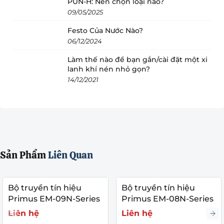
PUN-H: Nên chọn loại nào?
09/05/2025
Festo Của Nước Nào?
06/12/2024
Làm thế nào để bạn gắn/cài đặt một xi
lanh khí nén nhỏ gọn?
14/12/2021
Sản Phẩm
Liên Quan
Bộ truyền tín hiệu
Bộ truyền tín hiệu
Primus EM-09N-Series
Primus EM-08N-Series
Liên hệ
Liên hệ