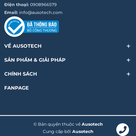
Điện thoại:
0908966579
Email:
info@ausotech.com
VỀ AUSOTECH
SẢN PHẨM & GIẢI PHÁP
CHÍNH SÁCH
FANPAGE
© Bản quyền thuộc về
Ausotech
Cung cấp bởi
Ausotech
Liên hệ