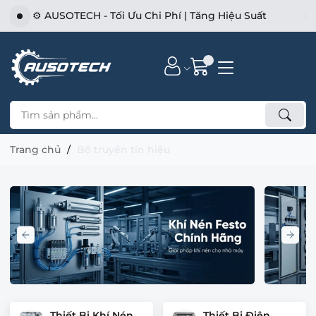
⚙️ AUSOTECH - Tối Ưu Chi Phí | Tăng Hiệu Suất
Trang chủ
Bộ truyền tín hiệu
Thiết Bị Khí Nén
Thiết Bị Điện