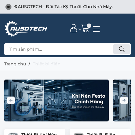
⚙️AUSOTECH - Đối Tác Kỹ Thuật Cho Nhà Máy.
Trang chủ
Thiết bị điện
Thiết Bị Khí Nén
Thiết Bị Điện