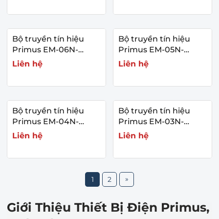
Bộ truyền tín hiệu
Bộ truyền tín hiệu
Primus EM-06N-
Primus EM-05N-
Series
Series
Liên hệ
Liên hệ
Bộ truyền tín hiệu
Bộ truyền tín hiệu
Primus EM-04N-
Primus EM-03N-
Series
Series
Liên hệ
Liên hệ
»
1
2
Giới Thiệu Thiết Bị Điện Primus,